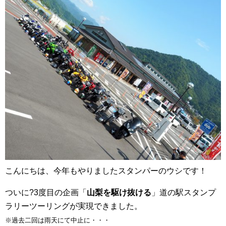
こんにちは、今年もやりましたスタンパーのウシです！
ついに?3度目の企画「
山梨を駆け抜ける
」道の駅スタンプ
ラリーツーリングが実現できました。
※過去二回は雨天にて中止に・・・