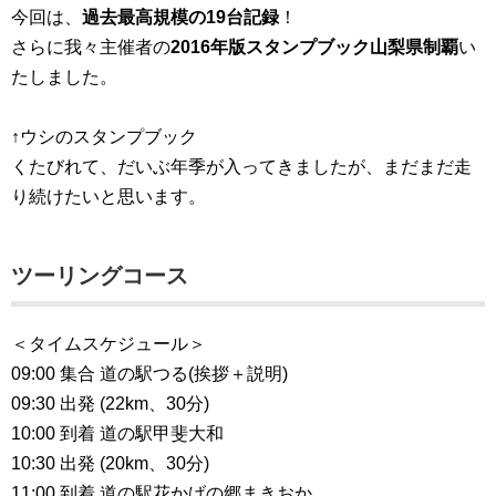
今回は、
過去最高規模の19台記録
！
さらに我々主催者の
2016年版スタンプブック山梨県制覇
い
たしました。
↑ウシのスタンプブック
くたびれて、だいぶ年季が入ってきましたが、まだまだ走
り続けたいと思います。
ツーリングコース
＜タイムスケジュール＞
09:00 集合 道の駅つる(挨拶＋説明)
09:30 出発 (22km、30分)
10:00 到着 道の駅甲斐大和
10:30 出発 (20km、30分)
11:00 到着 道の駅花かげの郷まきおか