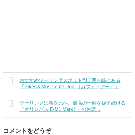
おすすめツーリングスポット#11 茅ヶ崎にある
「Bikes＆Music cafe Door（カフェドアー）」
ツーリングは新次元へ。最高の一瞬を捉え続ける
『オリンパス E-M1 Mark II』のお話し
コメントをどうぞ