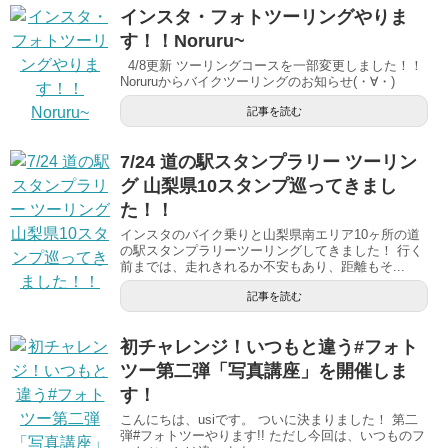
インスタ・フォトツーリングやりま
す！！Noruru~
4/8更新 ツーリングコースを一部変更しました！！
Noruruからバイクツーリングのお知らせ(・∀・)
記事を読む
7/24 道の駅スタンプラリー ツーリン
グ 山梨県10スタンプ巡ってきまし
た！！
インスタのバイク乗りと山梨県南エリア10ヶ所の道
の駅スタンプラリーツーリングしてきました！ 行く
前までは、走れきれるか不安もあり、距離もそ...
記事を読む
初チャレンジ！いつもと違う#フォト
ツー第二弾「写真講座」を開催しま
す！
こんにちは、usiです。 ついに決まりました！ 第二
弾#フォトツーやります!! ただし今回は、いつものフ