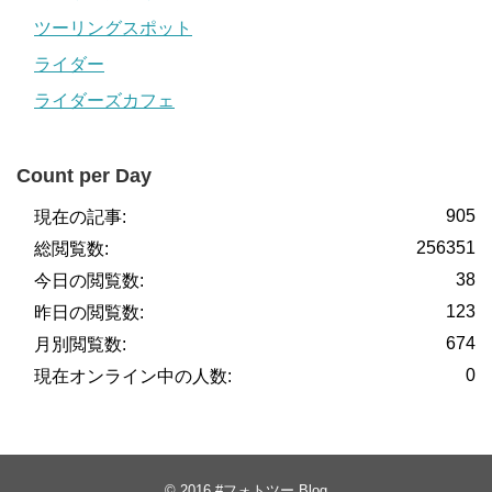
ツーリングスポット
ライダー
ライダーズカフェ
Count per Day
905
現在の記事:
256351
総閲覧数:
38
今日の閲覧数:
123
昨日の閲覧数:
674
月別閲覧数:
0
現在オンライン中の人数:
© 2016
#フォトツー Blog