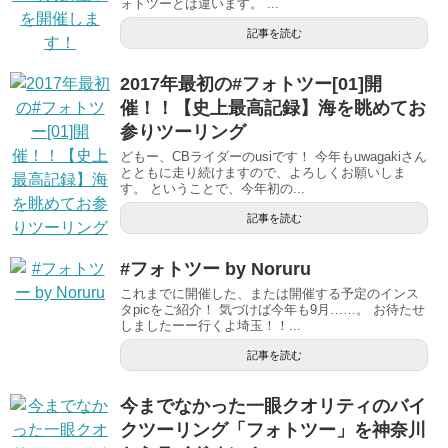
ォトツーとは違います。 ...
記事を読む
2017年最初の#フォトツー[01]開
催！！【史上最高記録】海を眺めてお
参りツーリング
どもー、CBライダーのusiです！ 今年もuwagakiさん
とともに走り続けますので、よろしくお願いしま
す。 ということで、今年初の...
記事を読む
#フォトツー by Noruru
これまでに開催した、または開催する予定のインス
タpicをご紹介！ 気づけば今年も9月……。 お待たせ
しましたーー行くよ埼玉！！...
記事を読む
今までなかった一眼クオリティのバイ
クツーリング「フォトツー」を神奈川