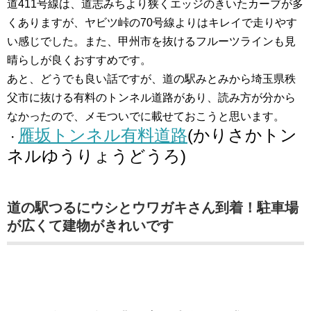
道411号線は、道志みちより狭くエッジのきいたカーブが多
くありますが、ヤビツ峠の70号線よりはキレイで走りやす
い感じでした。また、甲州市を抜けるフルーツラインも見
晴らしが良くおすすめです。
あと、どうでも良い話ですが、道の駅みとみから埼玉県秩
父市に抜ける有料のトンネル道路があり、読み方が分から
なかったので、メモついでに載せておこうと思います。
雁坂トンネル有料道路
(かりさかトン
・
ネルゆうりょうどうろ)
道の駅つるにウシとウワガキさん到着！駐車場
が広くて建物がきれいです