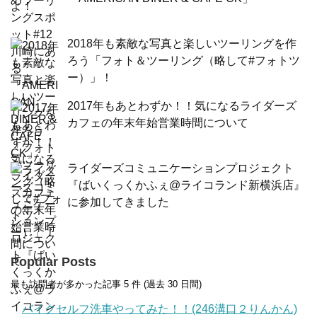
2018年も素敵な写真と楽しいツーリングを作
ろう「フォト＆ツーリング（略して#フォトツ
ー）」！
2017年もあとわずか！！気になるライダーズ
カフェの年末年始営業時間について
ライダーズコミュニケーションプロジェクト
『ばいくっくかふぇ@ライコランド新横浜店』
に参加してきました
Popular Posts
最も訪問者が多かった記事 5 件 (過去 30 日間)
バイクセルフ洗車やってみた！！(246溝口２りんかん)