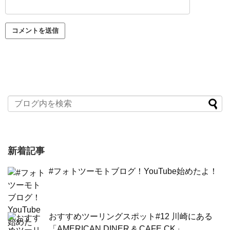
新着記事
#フォトツーモトブログ！YouTube始めたよ！
おすすめツーリングスポット#12 川崎にある
「AMERICAN DINER & CAFE CK」