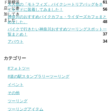
61
大人気の「モトフィズ」バイクシートリアバッグをネ
56
イキッドに装着してみました！
神奈川のおすすめバイクカフェ・ライダーズカフェまと
48
めました。
バイクで行きたい神奈川おすすめツーリングスポット一
37
覧まとめ！
34
アバウト
カテゴリー
#フォトツー
#道の駅スタンプラリーツーリング
イベント
その他
ツーリング
ツーリングアイテム