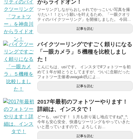
からライドオン！
ツーリングしながらおしゃれでかっこいい写真を撮
りたい！！という願いを叶えるため、「一眼クオリ
ティのバイクツーリング」を開催しました。 今回...
記事を読む
バイクツーリングですごく頼りになる
「一眼カメラ」５機種を比較しまし
た！
こんにちは、usiです。 インスタで#フォトツーを初
めて１年が経とうとしてますが、ついに念願だった
フォトツー主催者uwagaki氏によ...
記事を読む
2017年最初のフォトツーやります！
詳細は、インスタで！
どーも、usiです！ １月も折り返し地点ですね(*_*;
今年も安心安全、快適なツーリングをやっていきた
いと思っていますので、よろしくお...
記事を読む