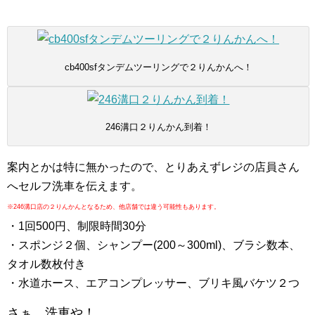
cb400sfタンデムツーリングで２りんかんへ！
246溝口２りんかん到着！
案内とかは特に無かったので、とりあえずレジの店員さん
へセルフ洗車を伝えます。
※246溝口店の２りんかんとなるため、他店舗では違う可能性もあります。
・1回500円、制限時間30分
・スポンジ２個、シャンプー(200～300ml)、ブラシ数本、
タオル数枚付き
・水道ホース、エアコンプレッサー、ブリキ風バケツ２つ
さぁ、洗車や！