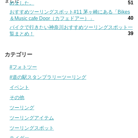
51
めました。
おすすめツーリングスポット#11 茅ヶ崎にある「Bikes
40
＆Music cafe Door（カフェドアー）」
バイクで行きたい神奈川おすすめツーリングスポット一
39
覧まとめ！
カテゴリー
#フォトツー
#道の駅スタンプラリーツーリング
イベント
その他
ツーリング
ツーリングアイテム
ツーリングスポット