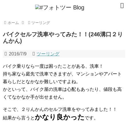
ホーム
ツーリング
バイクセルフ洗車やってみた！！(246溝口２り
んかん)
2016/7/9
ツーリング
バイク乗りなら一度は困ったことがある、洗車！
持ち家なら庭先で洗車できますが、マンションやアパート
暮らしだとなかなか難しいですよね。
かといって、バイク屋の洗車は心配もあったり、値段も高
くてなかなか手が出せません。
そこで、２りんかんのセルフ洗車をやってみました！！
かなり良かった
結果から言うと
です。