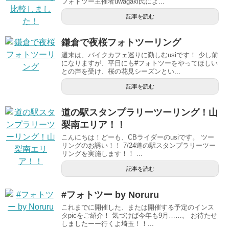
フォトツー主催者uwagaki氏によ...
記事を読む
鎌倉で夜桜フォトツーリング
週末は、バイクカフェ巡りに勤しむusiです！ 少し前
になりますが、平日にも#フォトツーをやってほしい
との声を受け、桜の花見シーズンとい...
記事を読む
道の駅スタンプラリーツーリング！山
梨南エリア！！
こんにちは！どーも、CBライダーのusiです。 ツー
リングのお誘い！！ 7/24道の駅スタンプラリーツー
リングを実施します！！ ...
記事を読む
#フォトツー by Noruru
これまでに開催した、または開催する予定のインス
タpicをご紹介！ 気づけば今年も9月……。 お待たせ
しましたーー行くよ埼玉！！...