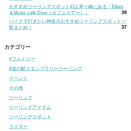
おすすめツーリングスポット#11 茅ヶ崎にある「Bikes
39
＆Music cafe Door（カフェドアー）」
バイクで行きたい神奈川おすすめツーリングスポット一
37
覧まとめ！
カテゴリー
#フォトツー
#道の駅スタンプラリーツーリング
イベント
その他
ツーリング
ツーリングアイテム
ツーリングスポット
ライダー