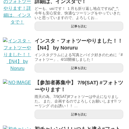
詳細は、インスタで！
どーも、usiです！ １月も折り返し地点ですね(*_*;
今年も安心安全、快適なツーリングをやっていきた
いと思っていますので、よろしくお...
記事を読む
インスタ・フォトツーやりました！！
【N4】 by Noruru
インスタグラムによる写真とバイク好きのために「#
フォトツー」、4/10開催しました！
記事を読む
【参加者募集中】 7/9(SAT) #フォトツ
ーやります！
雨天の為、7/9(SAT)#フォトツーは中止になりまし
た。 また、企画するのでよろしくお願いします!! ツ
ーリング のお誘い！！ ...
記事を読む
初チャレンジ！いつもと違う#フォト