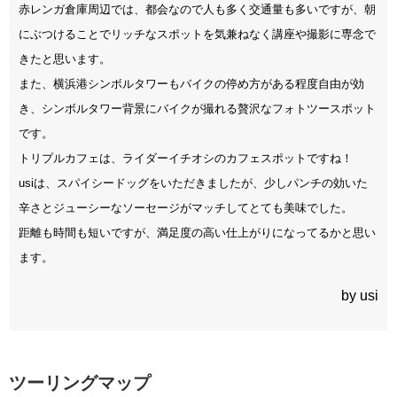
赤レンガ倉庫周辺では、都会なので人も多く交通量も多いですが、朝
にぶつけることでリッチなスポットを気兼ねなく講座や撮影に専念で
きたと思います。
また、横浜港シンボルタワーもバイクの停め方がある程度自由が効
き、シンボルタワー背景にバイクが撮れる贅沢なフォトツースポット
です。
トリプルカフェは、ライダーイチオシのカフェスポットですね！
usiは、スパイシードッグをいただきましたが、少しパンチの効いた
辛さとジューシーなソーセージがマッチしてとても美味でした。
距離も時間も短いですが、満足度の高い仕上がりになってるかと思い
ます。
by usi
ツーリングマップ