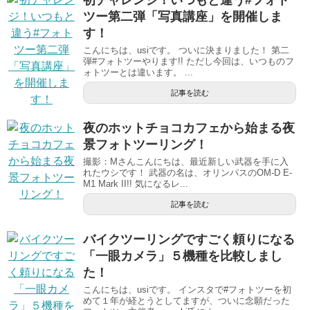
ツー第二弾「写真講座」を開催しま
す！
こんにちは、usiです。 ついに決まりました！ 第二
弾#フォトツーやります!! ただし今回は、いつものフ
ォトツーとは違います。 ...
記事を読む
夜のホットチョコカフェから始まる夜
景フォトツーリング！
撮影：Mさんこんにちは、最近新しい武器を手に入
れたウシです！ 武器の名は、オリンパスのOM-D E-
M1 Mark II!! 気になるレ...
記事を読む
バイクツーリングですごく頼りになる
「一眼カメラ」５機種を比較しまし
た！
こんにちは、usiです。 インスタで#フォトツーを初
めて１年が経とうとしてますが、ついに念願だった