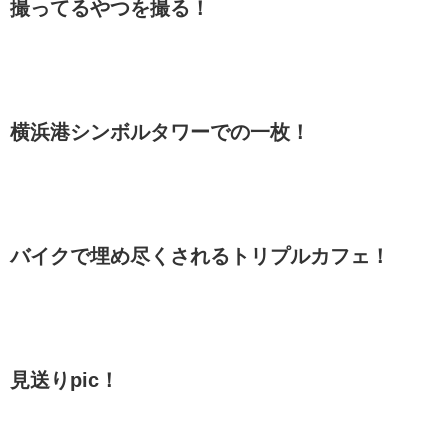
撮ってるやつを撮る！
横浜港シンボルタワーでの一枚！
バイクで埋め尽くされるトリプルカフェ！
見送りpic！