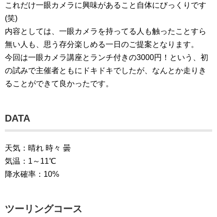
これだけ一眼カメラに興味があること自体にびっくりです
(笑)
内容としては、一眼カメラを持ってる人も触ったことすら
無い人も、思う存分楽しめる一日のご提案となります。
今回は一眼カメラ講座とランチ付きの3000円！という、初
の試みで主催者ともにドキドキでしたが、なんとか走りき
ることができて良かったです。
DATA
天気：晴れ 時々 曇
気温：1～11℃
降水確率：10%
ツーリングコース