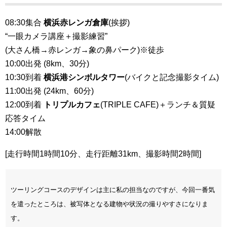
08:30集合
横浜赤レンガ倉庫
(挨拶)
“一眼カメラ講座＋撮影練習”
(大さん橋→赤レンガ→象の鼻パーク)※徒歩
10:00出発 (8km、30分)
10:30到着
横浜港シンボルタワー
(バイクと記念撮影タイム)
11:00出発 (24km、60分)
12:00到着
トリプルカフェ
(TRIPLE CAFE)＋ランチ＆質疑
応答タイム
14:00解散
[走行時間1時間10分、走行距離31km、撮影時間2時間]
ツーリングコースのデザインは主に私の担当なのですが、今回一番気
を遣ったところは、被写体となる建物や状況の撮りやすさになりま
す。